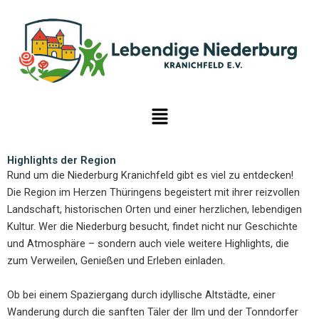
Zum
Inhalt
springen
Menü
Highlights der Region
Rund um die Niederburg Kranichfeld gibt es viel zu entdecken!
Die Region im Herzen Thüringens begeistert mit ihrer reizvollen
Landschaft, historischen Orten und einer herzlichen, lebendigen
Kultur. Wer die Niederburg besucht, findet nicht nur Geschichte
und Atmosphäre – sondern auch viele weitere Highlights, die
zum Verweilen, Genießen und Erleben einladen.
Ob bei einem Spaziergang durch idyllische Altstädte, einer
Wanderung durch die sanften Täler der Ilm und der Tonndorfer