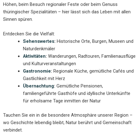
Höhen, beim Besuch regionaler Feste oder beim Genuss
thüringischer Spezialitäten – hier lässt sich das Leben mit allen
Sinnen spüren.
Entdecken Sie die Vielfalt:
Sehenswertes
:
Historische Orte, Burgen, Museen und
Naturdenkmäler
Aktivitäten
:
Wanderungen, Radtouren, Familienausflüge
und Kulturveranstaltungen
Gastronomie
:
Regionale Küche, gemütliche Cafés und
Gastlichkeit mit Herz
Übernachtung
:
Gemütliche Pensionen,
familiengeführte Gasthöfe und idyllische Unterkünfte
für erholsame Tage inmitten der Natur
Tauchen Sie ein in die besondere Atmosphäre unserer Region –
wo Geschichte lebendig bleibt, Natur berührt und Gemeinschaft
verbindet.