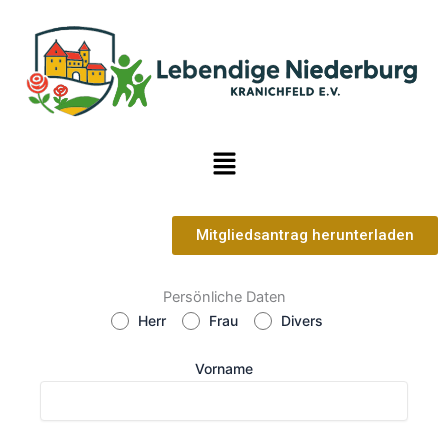
Zum
Inhalt
springen
Menü
Mitgliedsantrag herunterladen
Persönliche Daten
Herr
Frau
Divers
Vorname