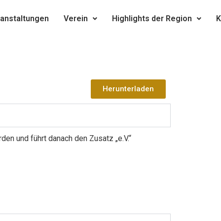
anstaltungen
Verein
Highlights der Region
K
Herunterladen
den und führt danach den Zusatz „e.V.“