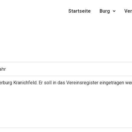
Startseite
Burg
Ver
ahr
burg Kranichfeld. Er soll in das Vereinsregister eingetragen wer