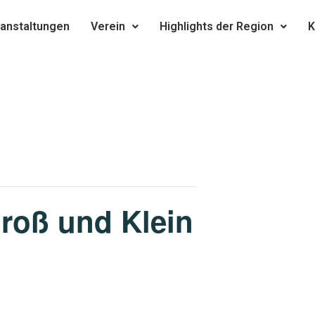
anstaltungen
Verein
Highlights der Region
K
Groß und Klein