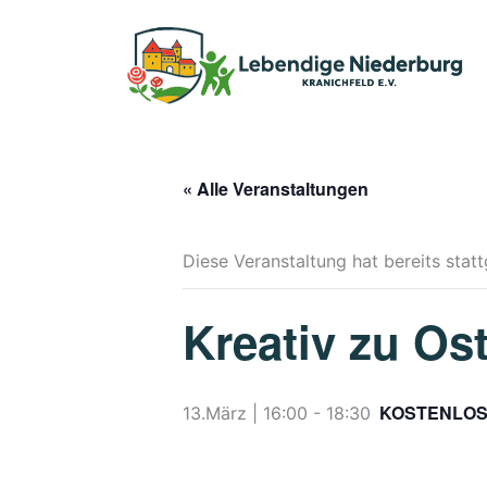
Zum
Inhalt
springen
« Alle Veranstaltungen
Diese Veranstaltung hat bereits stat
Kreativ zu Os
KOSTENLO
13.März | 16:00
-
18:30